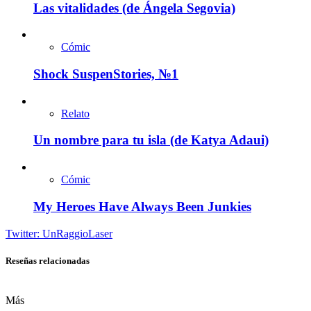
Las vitalidades (de Ángela Segovia)
Cómic
Shock SuspenStories, №1
Relato
Un nombre para tu isla (de Katya Adaui)
Cómic
My Heroes Have Always Been Junkies
Twitter: UnRaggioLaser
Reseñas relacionadas
Más