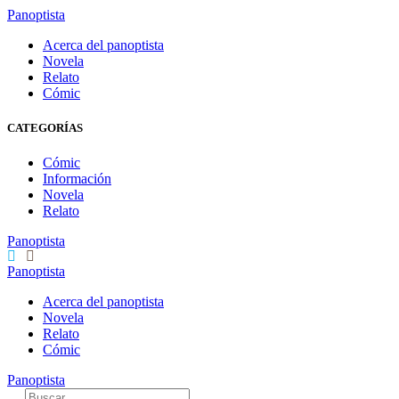
Panoptista
Acerca del panoptista
Novela
Relato
Cómic
CATEGORÍAS
Cómic
Información
Novela
Relato
Panoptista
Panoptista
Acerca del panoptista
Novela
Relato
Cómic
Panoptista