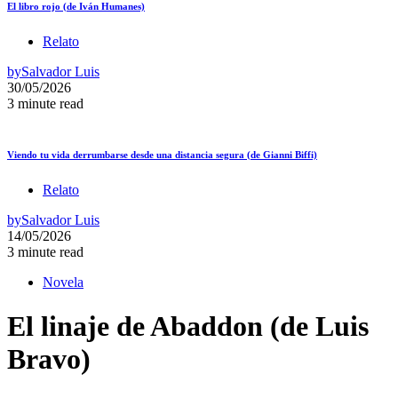
El libro rojo (de Iván Humanes)
Relato
by
Salvador Luis
30/05/2026
3 minute read
Viendo tu vida derrumbarse desde una distancia segura (de Gianni Biffi)
Relato
by
Salvador Luis
14/05/2026
3 minute read
Novela
El linaje de Abaddon (de Luis
Bravo)