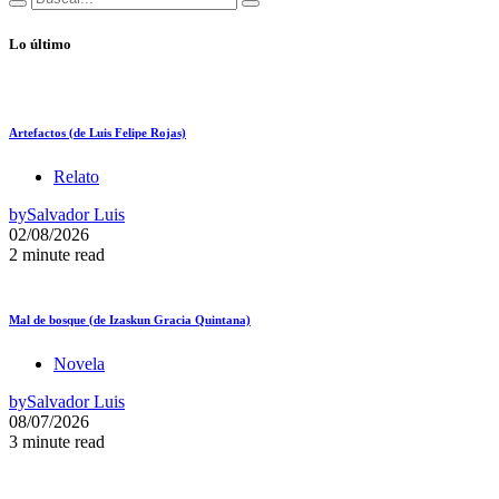
Lo último
Artefactos (de Luis Felipe Rojas)
Relato
by
Salvador Luis
02/08/2026
2 minute read
Mal de bosque (de Izaskun Gracia Quintana)
Novela
by
Salvador Luis
08/07/2026
3 minute read