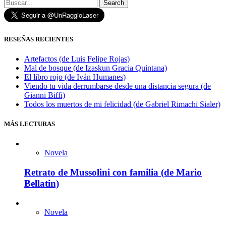
Search
RESEÑAS RECIENTES
Artefactos (de Luis Felipe Rojas)
Mal de bosque (de Izaskun Gracia Quintana)
El libro rojo (de Iván Humanes)
Viendo tu vida derrumbarse desde una distancia segura (de
Gianni Biffi)
Todos los muertos de mi felicidad (de Gabriel Rimachi Sialer)
MÁS LECTURAS
Novela
Retrato de Mussolini con familia (de Mario
Bellatin)
Novela