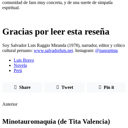
comunidad de fans muy concreta, y de una suerte de simpatía
espiritual.
Gracias por leer esta reseña
Soy Salvador Luis Raggio Miranda (1978), narrador, editor y crítico
cultural peruano:
www.salvadorluis.net
. Instagram:
@panoptista
Luis Bravo
Novela
Perú
Share
Tweet
Pin it
Anterior
Minotauromaquia (de Tita Valencia)