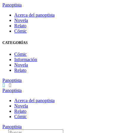
Panoptista
Acerca del panoptista
Novela
Relato
Cómic
CATEGORÍAS
Cómic
Información
Novela
Relato
Panoptista
Panoptista
Acerca del panoptista
Novela
Relato
Cómic
Panoptista