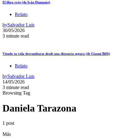
El libro rojo (de Iván Humanes)
Relato
by
Salvador Luis
30/05/2026
3 minute read
Viendo tu vida derrumbarse desde una distancia segura (de Gianni Biffi)
Relato
by
Salvador Luis
14/05/2026
3 minute read
Browsing Tag
Daniela Tarazona
1 post
Más