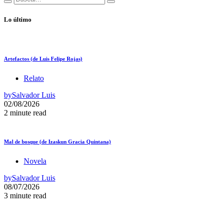
Lo último
Artefactos (de Luis Felipe Rojas)
Relato
by
Salvador Luis
02/08/2026
2 minute read
Mal de bosque (de Izaskun Gracia Quintana)
Novela
by
Salvador Luis
08/07/2026
3 minute read