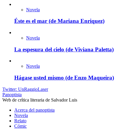
Novela
Éste es el mar (de Mariana Enriquez)
Novela
La espesura del cielo (de Viviana Paletta)
Novela
Hágase usted mismo (de Enzo Maqueira)
Twitter: UnRaggioLaser
Panoptista
Web de crítica literaria de Salvador Luis
Acerca del panoptista
Novela
Relato
Cómic