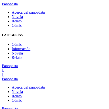
Panoptista
Acerca del panoptista
Novela
Relato
Cómic
CATEGORÍAS
Cómic
Información
Novela
Relato
Panoptista
Panoptista
Acerca del panoptista
Novela
Relato
Cómic
Panoptista