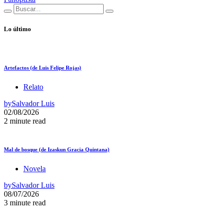
Lo último
Artefactos (de Luis Felipe Rojas)
Relato
by
Salvador Luis
02/08/2026
2 minute read
Mal de bosque (de Izaskun Gracia Quintana)
Novela
by
Salvador Luis
08/07/2026
3 minute read