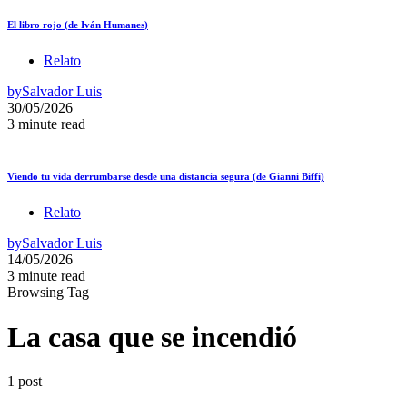
El libro rojo (de Iván Humanes)
Relato
by
Salvador Luis
30/05/2026
3 minute read
Viendo tu vida derrumbarse desde una distancia segura (de Gianni Biffi)
Relato
by
Salvador Luis
14/05/2026
3 minute read
Browsing Tag
La casa que se incendió
1 post