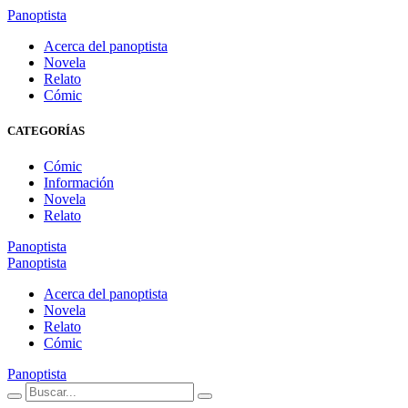
Panoptista
Acerca del panoptista
Novela
Relato
Cómic
CATEGORÍAS
Cómic
Información
Novela
Relato
Panoptista
Panoptista
Acerca del panoptista
Novela
Relato
Cómic
Panoptista