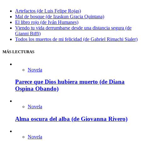
Artefactos (de Luis Felipe Rojas)
Mal de bosque (de Izaskun Gracia Quintana)
El libro rojo (de Iván Humanes)
Viendo tu vida derrumbarse desde una distancia segura (de
Gianni Biffi)
Todos los muertos de mi felicidad (de Gabriel Rimachi Sialer)
MÁS LECTURAS
Novela
Parece que Dios hubiera muerto (de Diana
Ospina Obando)
Novela
Alma oscura del alba (de Giovanna Rivero)
Novela