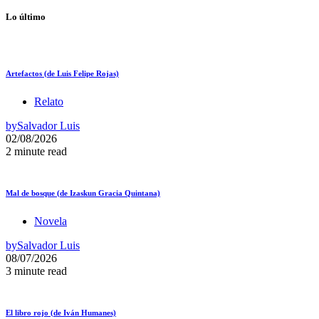
Lo último
Artefactos (de Luis Felipe Rojas)
Relato
by
Salvador Luis
02/08/2026
2 minute read
Mal de bosque (de Izaskun Gracia Quintana)
Novela
by
Salvador Luis
08/07/2026
3 minute read
El libro rojo (de Iván Humanes)