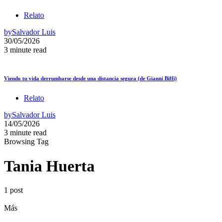
Relato
by
Salvador Luis
30/05/2026
3 minute read
Viendo tu vida derrumbarse desde una distancia segura (de Gianni Biffi)
Relato
by
Salvador Luis
14/05/2026
3 minute read
Browsing Tag
Tania Huerta
1 post
Más