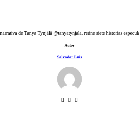
arrativa de Tanya Tynjälä @tanyatynjala, reúne siete historias especu
Autor
Salvador Luis