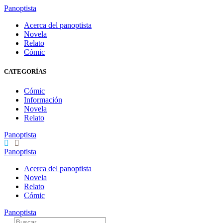
Panoptista
Acerca del panoptista
Novela
Relato
Cómic
CATEGORÍAS
Cómic
Información
Novela
Relato
Panoptista
Panoptista
Acerca del panoptista
Novela
Relato
Cómic
Panoptista