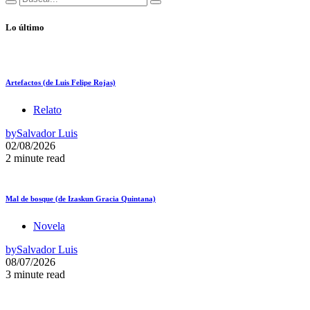
Lo último
Artefactos (de Luis Felipe Rojas)
Relato
by
Salvador Luis
02/08/2026
2 minute read
Mal de bosque (de Izaskun Gracia Quintana)
Novela
by
Salvador Luis
08/07/2026
3 minute read