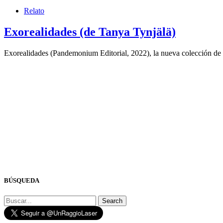
Relato
Exorealidades (de Tanya Tynjälä)
Exorealidades (Pandemonium Editorial, 2022), la nueva colección de n
BÚSQUEDA
Search