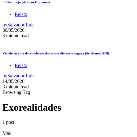
El libro rojo (de Iván Humanes)
Relato
by
Salvador Luis
30/05/2026
3 minute read
Viendo tu vida derrumbarse desde una distancia segura (de Gianni Biffi)
Relato
by
Salvador Luis
14/05/2026
3 minute read
Browsing Tag
Exorealidades
1 post
Más