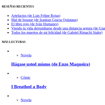
RESEÑAS RECIENTES
Artefactos (de Luis Felipe Rojas)
Mal de bosque (de Izaskun Gracia Quintana)
El libro rojo (de Iván Humanes)
Viendo tu vida derrumbarse desde una distancia segura (de Gian
Todos los muertos de mi felicidad (de Gabriel Rimachi Sialer)
MÁS LECTURAS
Novela
Hágase usted mismo (de Enzo Maqueira)
Cómic
I Breathed a Body
Novela