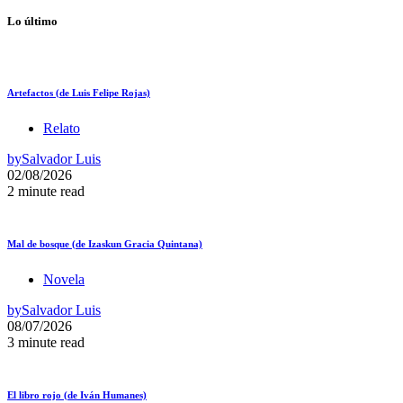
Lo último
Artefactos (de Luis Felipe Rojas)
Relato
by
Salvador Luis
02/08/2026
2 minute read
Mal de bosque (de Izaskun Gracia Quintana)
Novela
by
Salvador Luis
08/07/2026
3 minute read
El libro rojo (de Iván Humanes)