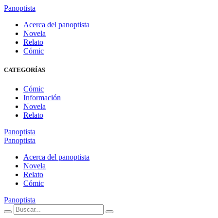
Panoptista
Acerca del panoptista
Novela
Relato
Cómic
CATEGORÍAS
Cómic
Información
Novela
Relato
Panoptista
Panoptista
Acerca del panoptista
Novela
Relato
Cómic
Panoptista