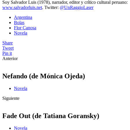
Soy Salvador Luis (1978), narrador, editor y crítico cultural peruano:
www.salvadorluis.net
. Twitter:
@UnRaggioLaser
Argentina
Bolas
Flor Canosa
Novela
Share
Tweet
Pin it
Anterior
Nefando (de Mónica Ojeda)
Novela
Siguiente
Fade Out (de Tatiana Goransky)
Novela