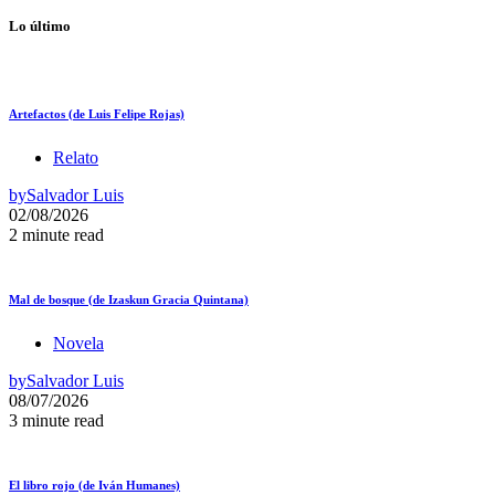
Lo último
Artefactos (de Luis Felipe Rojas)
Relato
by
Salvador Luis
02/08/2026
2 minute read
Mal de bosque (de Izaskun Gracia Quintana)
Novela
by
Salvador Luis
08/07/2026
3 minute read
El libro rojo (de Iván Humanes)