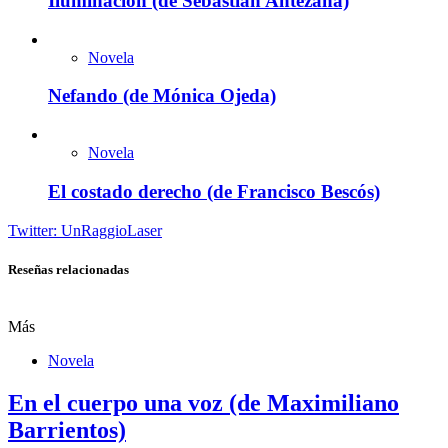
Iluminación (de Sebastián Antezana)
Novela
Nefando (de Mónica Ojeda)
Novela
El costado derecho (de Francisco Bescós)
Twitter: UnRaggioLaser
Reseñas relacionadas
Más
Novela
En el cuerpo una voz (de Maximiliano
Barrientos)