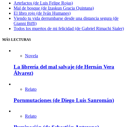
Artefactos (de Luis Felipe Rojas)
Mal de bosque (de Izaskun Gracia Quintana)
El libro rojo (de Iván Humanes)
Viendo tu vida derrumbarse desde una distancia segura (de
Gianni Biffi)
Todos los muertos de mi felicidad (de Gabriel Rimachi Sialer)
MÁS LECTURAS
Novela
La librería del mal salvaje (de Hernán Vera
Álvarez)
Relato
Pornmutaciones (de Diego Luis Sanromán)
Relato