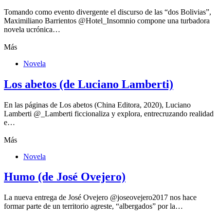
Tomando como evento divergente el discurso de las “dos Bolivias”,
Maximiliano Barrientos @Hotel_Insomnio compone una turbadora
novela ucrónica…
Más
Novela
Los abetos (de Luciano Lamberti)
En las páginas de Los abetos (China Editora, 2020), Luciano
Lamberti @_Lamberti ficcionaliza y explora, entrecruzando realidad
e…
Más
Novela
Humo (de José Ovejero)
La nueva entrega de José Ovejero @joseovejero2017 nos hace
formar parte de un territorio agreste, “albergados” por la…