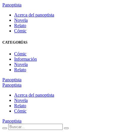
Panoptista
Acerca del panoptista
Novela
Relato
Cómic
CATEGORÍAS
Cómic
Información
Novela
Relato
Panoptista
Panoptista
Acerca del panoptista
Novela
Relato
Cómic
Panoptista