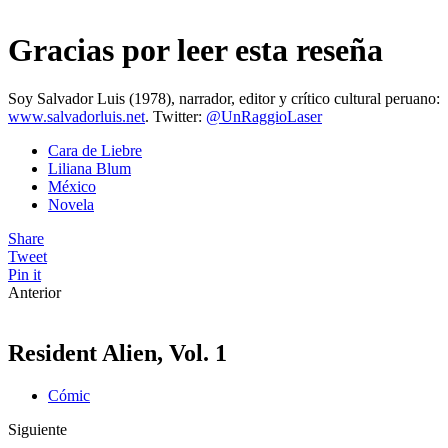
Gracias por leer esta reseña
Soy Salvador Luis (1978), narrador, editor y crítico cultural peruano:
www.salvadorluis.net
. Twitter:
@UnRaggioLaser
Cara de Liebre
Liliana Blum
México
Novela
Share
Tweet
Pin it
Anterior
Resident Alien, Vol. 1
Cómic
Siguiente