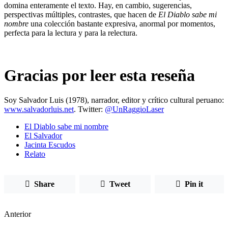
domina enteramente el texto. Hay, en cambio, sugerencias,
perspectivas múltiples, contrastes, que hacen de
El Diablo sabe mi
nombre
una colección bastante expresiva, anormal por momentos,
perfecta para la lectura y para la relectura.
Gracias por leer esta reseña
Soy Salvador Luis (1978), narrador, editor y crítico cultural peruano:
www.salvadorluis.net
. Twitter:
@UnRaggioLaser
El Diablo sabe mi nombre
El Salvador
Jacinta Escudos
Relato
Share
Tweet
Pin it
Anterior