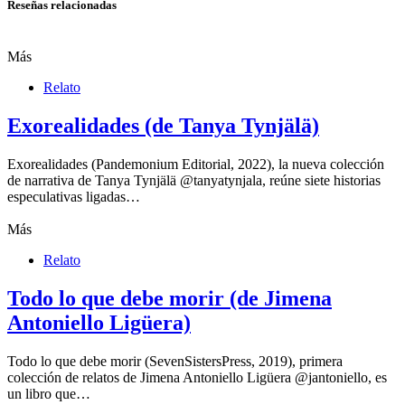
Reseñas relacionadas
Más
Relato
Exorealidades (de Tanya Tynjälä)
Exorealidades (Pandemonium Editorial, 2022), la nueva colección
de narrativa de Tanya Tynjälä @tanyatynjala, reúne siete historias
especulativas ligadas…
Más
Relato
Todo lo que debe morir (de Jimena
Antoniello Ligüera)
Todo lo que debe morir (SevenSistersPress, 2019), primera
colección de relatos de Jimena Antoniello Ligüera @jantoniello, es
un libro que…