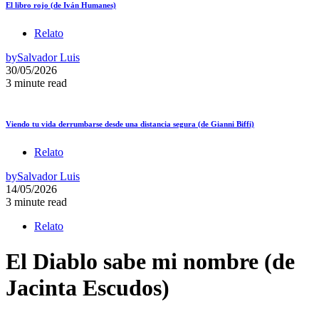
El libro rojo (de Iván Humanes)
Relato
by
Salvador Luis
30/05/2026
3 minute read
Viendo tu vida derrumbarse desde una distancia segura (de Gianni Biffi)
Relato
by
Salvador Luis
14/05/2026
3 minute read
Relato
El Diablo sabe mi nombre (de
Jacinta Escudos)