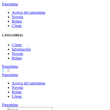
Panoptista
Acerca del panoptista
Novela
Relato
Cómic
CATEGORÍAS
Cómic
Información
Novela
Relato
Panoptista
Panoptista
Acerca del panoptista
Novela
Relato
Cómic
Panoptista