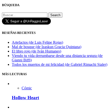
BÚSQUEDA
Search
RESEÑAS RECIENTES
Artefactos (de Luis Felipe Rojas)
Mal de bosque (de Izaskun Gracia Quintana)
El libro rojo (de Iván Humanes)
Viendo tu vida derrumbarse desde una distancia segura (de
Gianni Biffi)
Todos los muertos de mi felicidad (de Gabriel Rimachi Sialer)
MÁS LECTURAS
Cómic
Hollow Heart