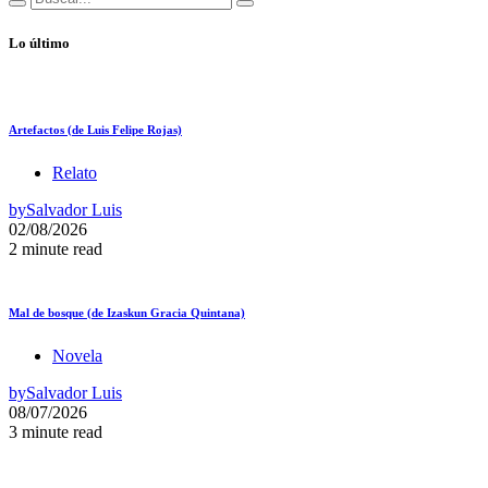
Lo último
Artefactos (de Luis Felipe Rojas)
Relato
by
Salvador Luis
02/08/2026
2 minute read
Mal de bosque (de Izaskun Gracia Quintana)
Novela
by
Salvador Luis
08/07/2026
3 minute read