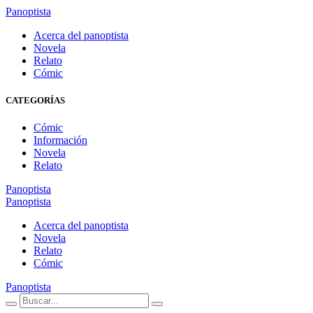
Panoptista
Acerca del panoptista
Novela
Relato
Cómic
CATEGORÍAS
Cómic
Información
Novela
Relato
Panoptista
Panoptista
Acerca del panoptista
Novela
Relato
Cómic
Panoptista