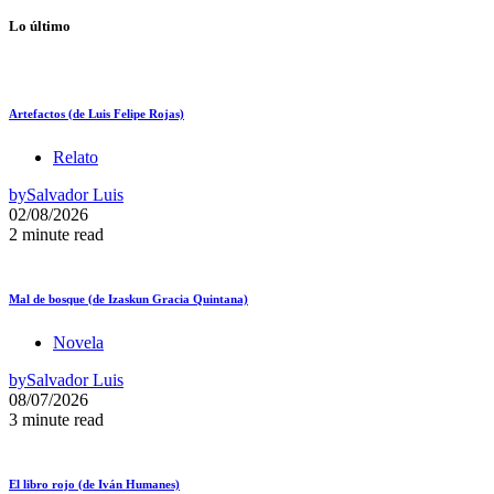
Lo último
Artefactos (de Luis Felipe Rojas)
Relato
by
Salvador Luis
02/08/2026
2 minute read
Mal de bosque (de Izaskun Gracia Quintana)
Novela
by
Salvador Luis
08/07/2026
3 minute read
El libro rojo (de Iván Humanes)