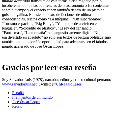
mundo acelerado
transmite de esta forma cierto regocijo por lo
incoherente, donde las ocurrencias de la astronomía o las conjeturas
sobre el tiempo y el espacio caben también dentro de un plato de
guiso de gallina. En este contexto de ficciones de últimas
consecuencias, relatos como “La máquina”, “Un superhombre”,
“Turismo espacial”, “Big Bang”, “Yo me quedé a vivir en el
lenguaje”, “Soldadito de plástico”, “El rey del cansancio”,
“Fantasmas”, “La montaña” o el angustiosamente digital “No, no
era divertido en absoluto” no solo son textos de lectura obligada sino
también una inmejorable oportunidad para adentrarse en el fabuloso
mundo acelerado de José Óscar López.
Gracias por leer esta reseña
Soy Salvador Luis (1978), narrador, editor y crítico cultural peruano:
www.salvadorluis.net
. Twitter:
@UnRaggioLaser
España
Fragmentos de un mundo
José Óscar López
Relato