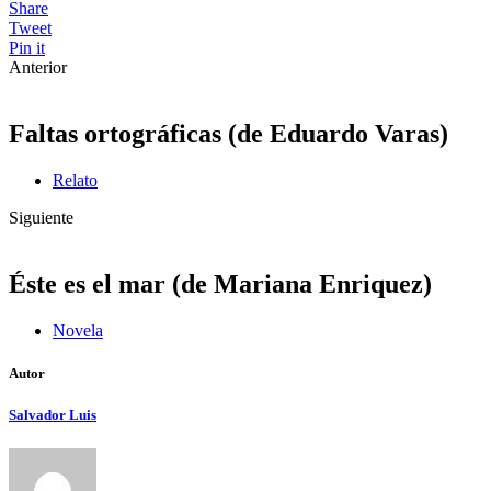
Share
Tweet
Pin it
Anterior
Faltas ortográficas (de Eduardo Varas)
Relato
Siguiente
Éste es el mar (de Mariana Enriquez)
Novela
Autor
Salvador Luis