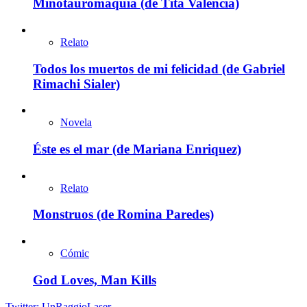
Minotauromaquia (de Tita Valencia)
Relato
Todos los muertos de mi felicidad (de Gabriel
Rimachi Sialer)
Novela
Éste es el mar (de Mariana Enriquez)
Relato
Monstruos (de Romina Paredes)
Cómic
God Loves, Man Kills
Twitter: UnRaggioLaser