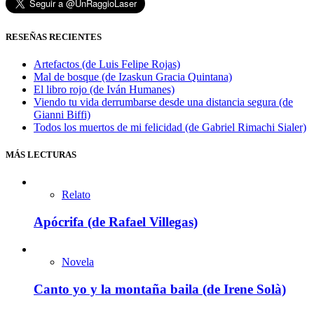
RESEÑAS RECIENTES
Artefactos (de Luis Felipe Rojas)
Mal de bosque (de Izaskun Gracia Quintana)
El libro rojo (de Iván Humanes)
Viendo tu vida derrumbarse desde una distancia segura (de
Gianni Biffi)
Todos los muertos de mi felicidad (de Gabriel Rimachi Sialer)
MÁS LECTURAS
Relato
Apócrifa (de Rafael Villegas)
Novela
Canto yo y la montaña baila (de Irene Solà)