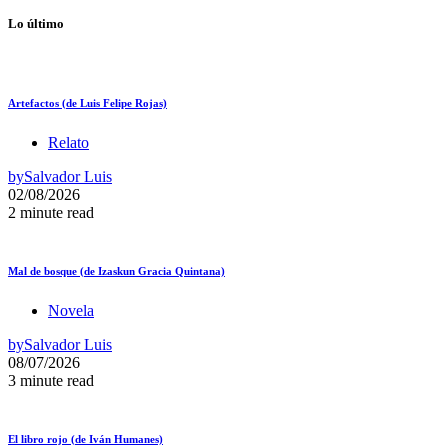
Lo último
Artefactos (de Luis Felipe Rojas)
Relato
by
Salvador Luis
02/08/2026
2 minute read
Mal de bosque (de Izaskun Gracia Quintana)
Novela
by
Salvador Luis
08/07/2026
3 minute read
El libro rojo (de Iván Humanes)