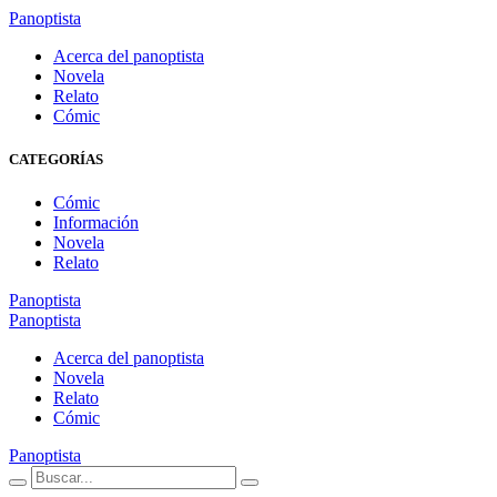
Panoptista
Acerca del panoptista
Novela
Relato
Cómic
CATEGORÍAS
Cómic
Información
Novela
Relato
Panoptista
Panoptista
Acerca del panoptista
Novela
Relato
Cómic
Panoptista