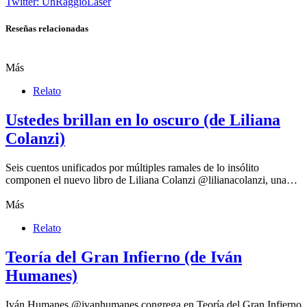
Twitter: UnRaggioLaser
Reseñas relacionadas
Más
Relato
Ustedes brillan en lo oscuro (de Liliana
Colanzi)
Seis cuentos unificados por múltiples ramales de lo insólito
componen el nuevo libro de Liliana Colanzi @lilianacolanzi, una…
Más
Relato
Teoría del Gran Infierno (de Iván
Humanes)
Iván Humanes @ivanhumanes congrega en Teoría del Gran Infierno