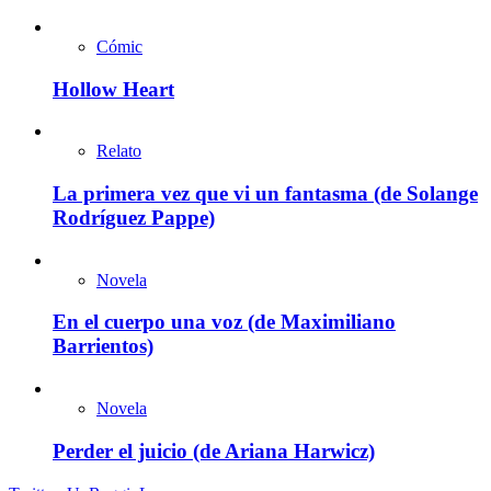
Cómic
Hollow Heart
Relato
La primera vez que vi un fantasma (de Solange
Rodríguez Pappe)
Novela
En el cuerpo una voz (de Maximiliano
Barrientos)
Novela
Perder el juicio (de Ariana Harwicz)