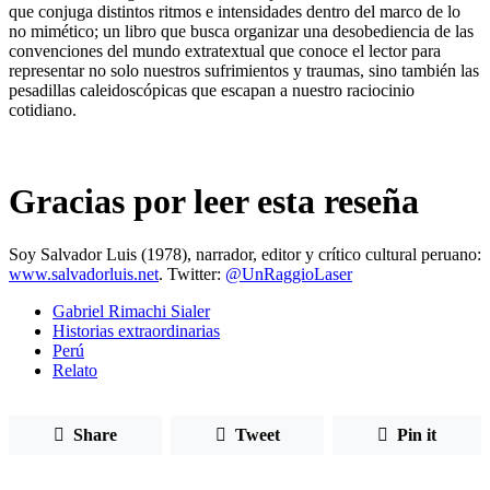
que conjuga distintos ritmos e intensidades dentro del marco de lo
no mimético; un libro que busca organizar una desobediencia de las
convenciones del mundo extratextual que conoce el lector para
representar no solo nuestros sufrimientos y traumas, sino también las
pesadillas caleidoscópicas que escapan a nuestro raciocinio
cotidiano.
Gracias por leer esta reseña
Soy Salvador Luis (1978), narrador, editor y crítico cultural peruano:
www.salvadorluis.net
. Twitter:
@UnRaggioLaser
Gabriel Rimachi Sialer
Historias extraordinarias
Perú
Relato
Share
Tweet
Pin it