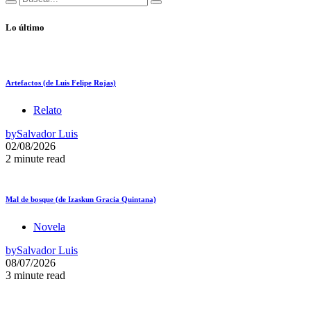
Lo último
Artefactos (de Luis Felipe Rojas)
Relato
by
Salvador Luis
02/08/2026
2 minute read
Mal de bosque (de Izaskun Gracia Quintana)
Novela
by
Salvador Luis
08/07/2026
3 minute read