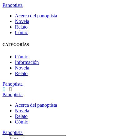
Panoptista
Acerca del panoptista
Novela
Relato
Cómic
CATEGORÍAS
Cómic
Información
Novela
Relato
Panoptista
Panoptista
Acerca del panoptista
Novela
Relato
Cómic
Panoptista