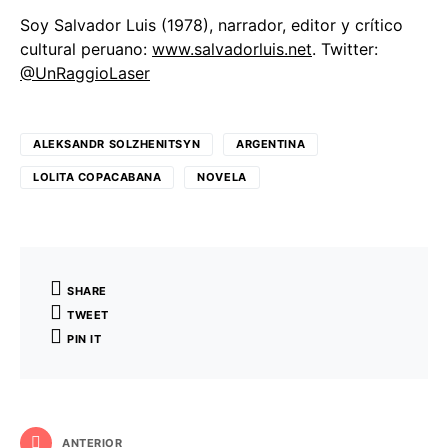
Soy Salvador Luis (1978), narrador, editor y crítico
cultural peruano:
www.salvadorluis.net
. Twitter:
@UnRaggioLaser
ALEKSANDR SOLZHENITSYN
ARGENTINA
LOLITA COPACABANA
NOVELA
SHARE
TWEET
PIN IT
ANTERIOR