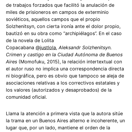
de trabajos forzados que facilitó la anulación de
miles de prisioneros en campos de exterminio
soviéticos, aquellos campos que el propio
Solzhenitsyn, con cierta ironía ante el dolor propio,
bautizó en su obra como “archipiélagos”. En el caso
de la novela de Lolita
Copacabana
@justlola
,
Aleksandr Solzhenitsyn.
Crimen y castigo en la Ciudad Autónoma de Buenos
Aires
(Momofuku, 2015), la relación intertextual con
el autor ruso no implica una correspondencia directa
ni biográfica, pero es obvio que tampoco se aleja de
asociaciones relativas a los correctivos estatales y
los valores (autorizados y desaprobados) de la
comunidad oficial.
Llama la atención a primera vista que la autora sitúe
la trama en un Buenos Aires alterno e incoherente, un
lugar que, por un lado, mantiene el orden de la