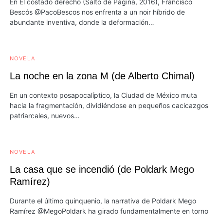
En El costado derecho (Salto de Página, 2016), Francisco
Bescós @PacoBescos nos enfrenta a un noir híbrido de
abundante inventiva, donde la deformación…
NOVELA
La noche en la zona M (de Alberto Chimal)
En un contexto posapocalíptico, la Ciudad de México muta
hacia la fragmentación, dividiéndose en pequeños cacicazgos
patriarcales, nuevos…
NOVELA
La casa que se incendió (de Poldark Mego
Ramírez)
Durante el último quinquenio, la narrativa de Poldark Mego
Ramírez @MegoPoldark ha girado fundamentalmente en torno