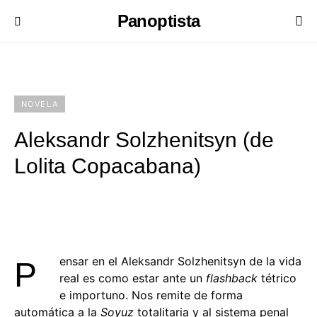
Panoptista
NOVELA
Aleksandr Solzhenitsyn (de
Lolita Copacabana)
ensar en el Aleksandr Solzhenitsyn de la vida
P
real es como estar ante un
flashback
tétrico
e importuno. Nos remite de forma
automática a la
Soyuz
totalitaria y al sistema penal