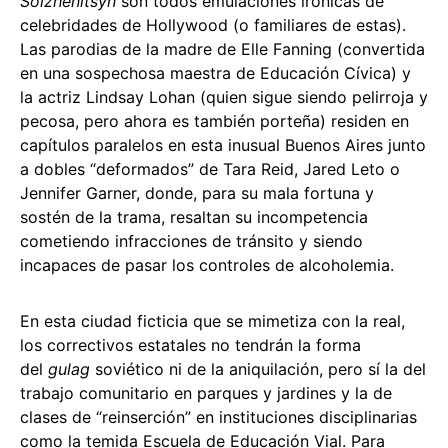
Solzhenitsyn
son todos emulaciones irónicas de
celebridades de Hollywood (o familiares de estas).
Las parodias de la madre de Elle Fanning (convertida
en una sospechosa maestra de Educación Cívica) y
la actriz Lindsay Lohan (quien sigue siendo pelirroja y
pecosa, pero ahora es también porteña) residen en
capítulos paralelos en esta inusual Buenos Aires junto
a dobles “deformados” de Tara Reid, Jared Leto o
Jennifer Garner, donde, para su mala fortuna y
sostén de la trama, resaltan su incompetencia
cometiendo infracciones de tránsito y siendo
incapaces de pasar los controles de alcoholemia.
En esta ciudad ficticia que se mimetiza con la real,
los correctivos estatales no tendrán la forma
del
gulag
soviético ni de la aniquilación, pero sí la del
trabajo comunitario en parques y jardines y la de
clases de “reinserción” en instituciones disciplinarias
como la temida Escuela de Educación Vial. Para