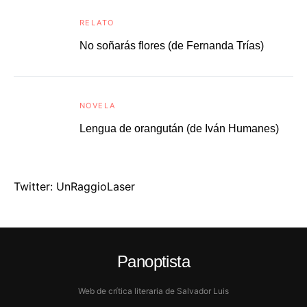
RELATO
No soñarás flores (de Fernanda Trías)
NOVELA
Lengua de orangután (de Iván Humanes)
Twitter: UnRaggioLaser
Panoptista
Web de crítica literaria de Salvador Luis