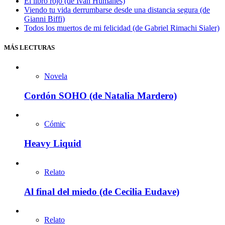
El libro rojo (de Iván Humanes)
Viendo tu vida derrumbarse desde una distancia segura (de
Gianni Biffi)
Todos los muertos de mi felicidad (de Gabriel Rimachi Sialer)
MÁS LECTURAS
Novela
Cordón SOHO (de Natalia Mardero)
Cómic
Heavy Liquid
Relato
Al final del miedo (de Cecilia Eudave)
Relato