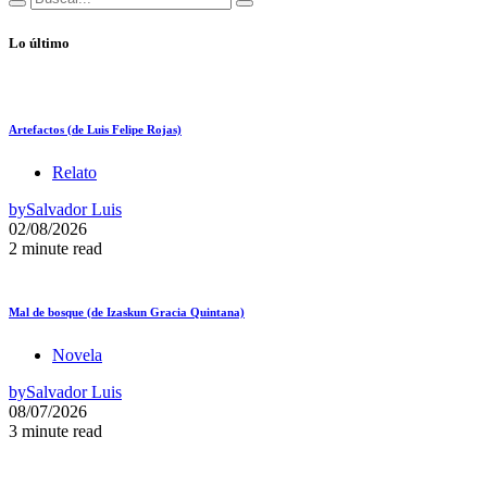
Lo último
Artefactos (de Luis Felipe Rojas)
Relato
by
Salvador Luis
02/08/2026
2 minute read
Mal de bosque (de Izaskun Gracia Quintana)
Novela
by
Salvador Luis
08/07/2026
3 minute read