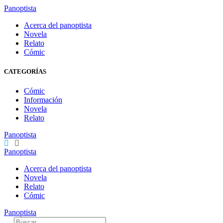
Panoptista
Acerca del panoptista
Novela
Relato
Cómic
CATEGORÍAS
Cómic
Información
Novela
Relato
Panoptista
Panoptista
Acerca del panoptista
Novela
Relato
Cómic
Panoptista