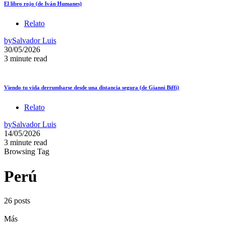
El libro rojo (de Iván Humanes)
Relato
by
Salvador Luis
30/05/2026
3 minute read
Viendo tu vida derrumbarse desde una distancia segura (de Gianni Biffi)
Relato
by
Salvador Luis
14/05/2026
3 minute read
Browsing Tag
Perú
26 posts
Más