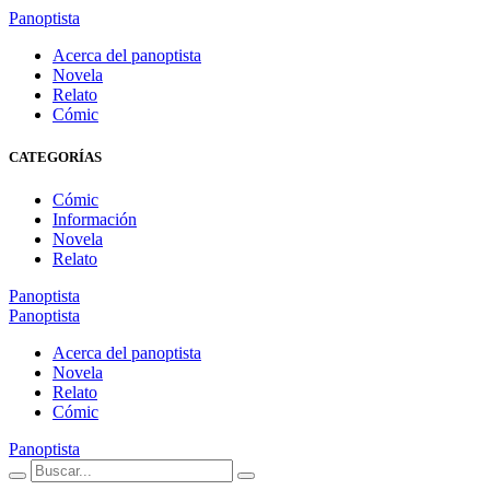
Panoptista
Acerca del panoptista
Novela
Relato
Cómic
CATEGORÍAS
Cómic
Información
Novela
Relato
Panoptista
Panoptista
Acerca del panoptista
Novela
Relato
Cómic
Panoptista