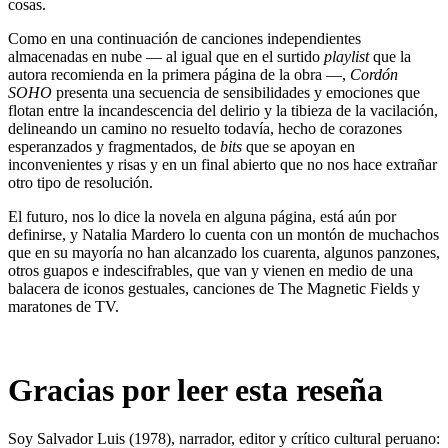
cosas.
Como en una continuación de canciones independientes
almacenadas en nube — al igual que en el surtido
playlist
que la
autora recomienda en la primera página de la obra —,
Cordón
SOHO
presenta una secuencia de sensibilidades y emociones que
flotan entre la incandescencia del delirio y la tibieza de la vacilación,
delineando un camino no resuelto todavía, hecho de corazones
esperanzados y fragmentados, de
bits
que se apoyan en
inconvenientes y risas y en un final abierto que no nos hace extrañar
otro tipo de resolución.
El futuro, nos lo dice la novela en alguna página, está aún por
definirse, y Natalia Mardero lo cuenta con un montón de muchachos
que en su mayoría no han alcanzado los cuarenta, algunos panzones,
otros guapos e indescifrables, que van y vienen en medio de una
balacera de iconos gestuales, canciones de The Magnetic Fields y
maratones de TV.
Gracias por leer esta reseña
Soy Salvador Luis (1978), narrador, editor y crítico cultural peruano: