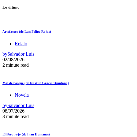
Lo último
Artefactos (de Luis Felipe Rojas)
Relato
by
Salvador Luis
02/08/2026
2 minute read
Mal de bosque (de Izaskun Gracia Quintana)
Novela
by
Salvador Luis
08/07/2026
3 minute read
El libro rojo (de Iván Humanes)