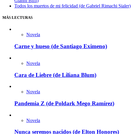
Gianni Biffi)
Todos los muertos de mi felicidad (de Gabriel Rimachi Sialer)
MÁS LECTURAS
Novela
Carne y hueso (de Santiago Eximeno)
Novela
Cara de Liebre (de Liliana Blum)
Novela
Pandemia Z (de Poldark Mego Ramírez)
Novela
Nunca seremos nacidos (de Elton Honores)