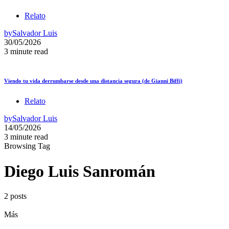
Relato
by
Salvador Luis
30/05/2026
3 minute read
Viendo tu vida derrumbarse desde una distancia segura (de Gianni Biffi)
Relato
by
Salvador Luis
14/05/2026
3 minute read
Browsing Tag
Diego Luis Sanromán
2 posts
Más