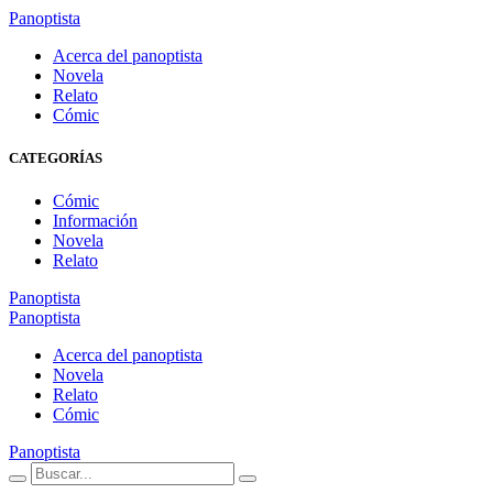
Panoptista
Acerca del panoptista
Novela
Relato
Cómic
CATEGORÍAS
Cómic
Información
Novela
Relato
Panoptista
Panoptista
Acerca del panoptista
Novela
Relato
Cómic
Panoptista