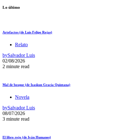
Lo último
Artefactos (de Luis Felipe Rojas)
Relato
by
Salvador Luis
02/08/2026
2 minute read
Mal de bosque (de Izaskun Gracia Quintana)
Novela
by
Salvador Luis
08/07/2026
3 minute read
El libro rojo (de Iván Humanes)