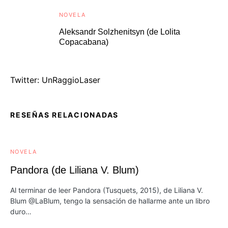
NOVELA
Aleksandr Solzhenitsyn (de Lolita
Copacabana)
Twitter: UnRaggioLaser
RESEÑAS RELACIONADAS
NOVELA
Pandora (de Liliana V. Blum)
Al terminar de leer Pandora (Tusquets, 2015), de Liliana V.
Blum @LaBlum, tengo la sensación de hallarme ante un libro
duro…