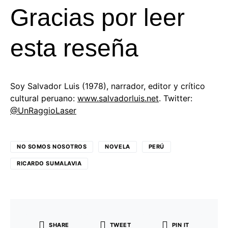
Gracias por leer
esta reseña
Soy Salvador Luis (1978), narrador, editor y crítico
cultural peruano:
www.salvadorluis.net
. Twitter:
@UnRaggioLaser
NO SOMOS NOSOTROS
NOVELA
PERÚ
RICARDO SUMALAVIA
SHARE
TWEET
PIN IT