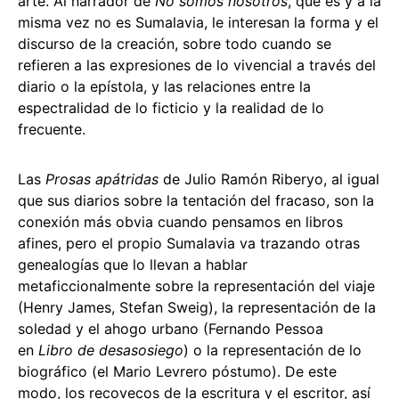
arte. Al narrador de
No somos nosotros
, que es y a la
misma vez no es Sumalavia, le interesan la forma y el
discurso de la creación, sobre todo cuando se
refieren a las expresiones de lo vivencial a través del
diario o la epístola, y las relaciones entre la
espectralidad de lo ficticio y la realidad de lo
frecuente.
Las
Prosas apátridas
de Julio Ramón Riberyo, al igual
que sus diarios sobre la tentación del fracaso, son la
conexión más obvia cuando pensamos en libros
afines, pero el propio Sumalavia va trazando otras
genealogías que lo llevan a hablar
metaficcionalmente sobre la representación del viaje
(Henry James, Stefan Sweig), la representación de la
soledad y el ahogo urbano (Fernando Pessoa
en
Libro de desasosiego
) o la representación de lo
biográfico (el Mario Levrero póstumo). De este
modo, los recovecos de la escritura y el escritor, así