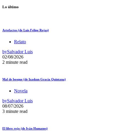
Lo último
Artefactos (de Luis Felipe Rojas)
Relato
by
Salvador Luis
02/08/2026
2 minute read
Mal de bosque (de Izaskun Gracia Quintana)
Novela
by
Salvador Luis
08/07/2026
3 minute read
El libro rojo (de Iván Humanes)