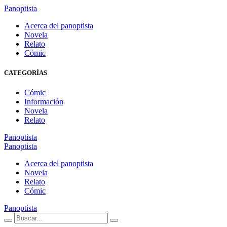
Panoptista
Acerca del panoptista
Novela
Relato
Cómic
CATEGORÍAS
Cómic
Información
Novela
Relato
Panoptista
Panoptista
Acerca del panoptista
Novela
Relato
Cómic
Panoptista