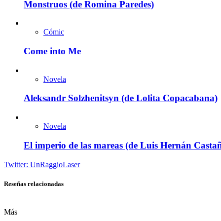
Monstruos (de Romina Paredes)
Cómic
Come into Me
Novela
Aleksandr Solzhenitsyn (de Lolita Copacabana)
Novela
El imperio de las mareas (de Luis Hernán Casta
Twitter: UnRaggioLaser
Reseñas relacionadas
Más