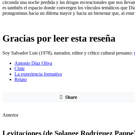
circunda una noche perdida y las drogas recreacionales que nos llevan
es también el espacio donde convergen los vínculos temáticos que Día
protagonistas hacia un dilema mayor y hacia un bienestar que, al estar 
Gracias por leer esta reseña
Soy Salvador Luis (1978), narrador, editor y crítico cultural peruano:
Antonio Díaz Oliva
Chile
La experiencia formativa
Relato
Share
Anterior
Levitaciones (de Solange Rodríguez Pappe