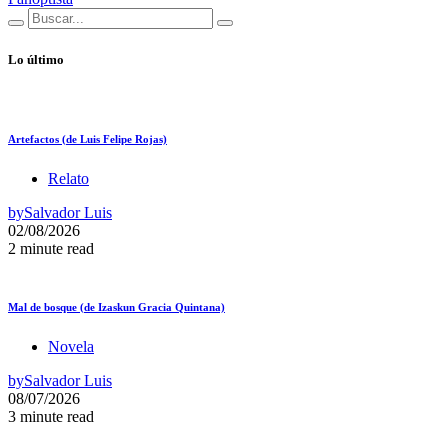
Lo último
Artefactos (de Luis Felipe Rojas)
Relato
by
Salvador Luis
02/08/2026
2 minute read
Mal de bosque (de Izaskun Gracia Quintana)
Novela
by
Salvador Luis
08/07/2026
3 minute read