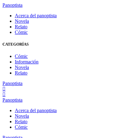
Panoptista
Acerca del panoptista
Novela
Relato
Cómic
CATEGORÍAS
Cómic
Información
Novela
Relato
Panoptista
Panoptista
Acerca del panoptista
Novela
Relato
Cómic
Panoptista