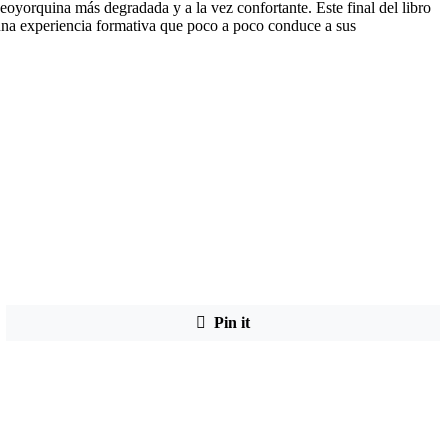
eoyorquina más degradada y a la vez confortante. Este final del libro
 una experiencia formativa que poco a poco conduce a sus
Pin it