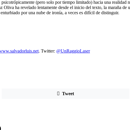
 psicotrópicamente (pero solo por tiempo limitado) hacia una realidad n
z Oliva ha revelado lentamente desde el inicio del texto, la maraña de
enturbiado por una nube de ironía, a veces es difícil de distinguir.
www.salvadorluis.net
. Twitter:
@UnRaggioLaser
Tweet
)