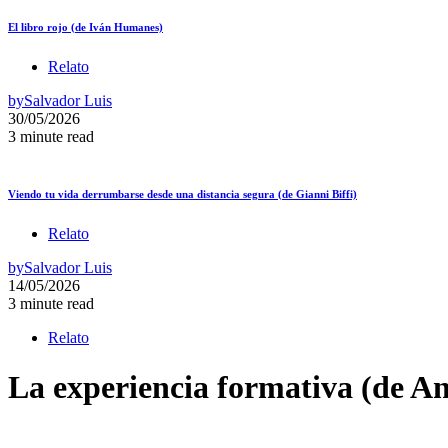
El libro rojo (de Iván Humanes)
Relato
by
Salvador Luis
30/05/2026
3 minute read
Viendo tu vida derrumbarse desde una distancia segura (de Gianni Biffi)
Relato
by
Salvador Luis
14/05/2026
3 minute read
Relato
La experiencia formativa (de An