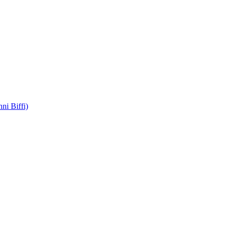
ni Biffi)