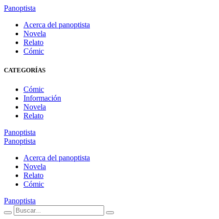
Panoptista
Acerca del panoptista
Novela
Relato
Cómic
CATEGORÍAS
Cómic
Información
Novela
Relato
Panoptista
Panoptista
Acerca del panoptista
Novela
Relato
Cómic
Panoptista