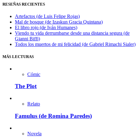
RESEÑAS RECIENTES
Artefactos (de Luis Felipe Rojas)
Mal de bosque (de Izaskun Gracia Quintana)
El libro rojo (de Iván Humanes)
Viendo tu vida derrumbarse desde una distancia segura (de
Gianni Biffi)
Todos los muertos de mi felicidad (de Gabriel Rimachi Sialer)
MÁS LECTURAS
Cómic
The Plot
Relato
Famulus (de Romina Paredes)
Novela