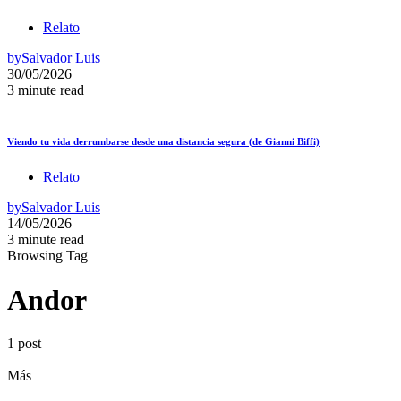
Relato
by
Salvador Luis
30/05/2026
3 minute read
Viendo tu vida derrumbarse desde una distancia segura (de Gianni Biffi)
Relato
by
Salvador Luis
14/05/2026
3 minute read
Browsing Tag
Andor
1 post
Más