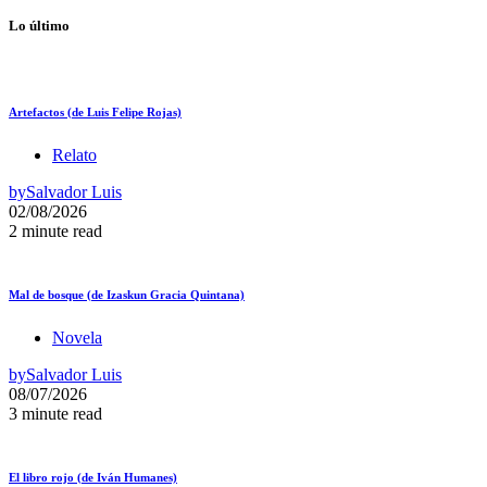
Lo último
Artefactos (de Luis Felipe Rojas)
Relato
by
Salvador Luis
02/08/2026
2 minute read
Mal de bosque (de Izaskun Gracia Quintana)
Novela
by
Salvador Luis
08/07/2026
3 minute read
El libro rojo (de Iván Humanes)