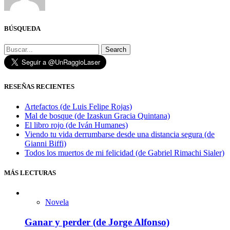
BÚSQUEDA
Search
RESEÑAS RECIENTES
Artefactos (de Luis Felipe Rojas)
Mal de bosque (de Izaskun Gracia Quintana)
El libro rojo (de Iván Humanes)
Viendo tu vida derrumbarse desde una distancia segura (de
Gianni Biffi)
Todos los muertos de mi felicidad (de Gabriel Rimachi Sialer)
MÁS LECTURAS
Novela
Ganar y perder (de Jorge Alfonso)