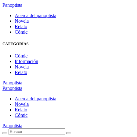
Panoptista
Acerca del panoptista
Novela
Relato
Cómic
CATEGORÍAS
Cómic
Información
Novela
Relato
Panoptista
Panoptista
Acerca del panoptista
Novela
Relato
Cómic
Panoptista