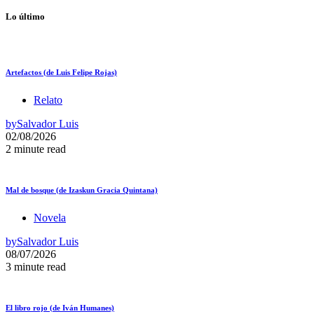
Lo último
Artefactos (de Luis Felipe Rojas)
Relato
by
Salvador Luis
02/08/2026
2 minute read
Mal de bosque (de Izaskun Gracia Quintana)
Novela
by
Salvador Luis
08/07/2026
3 minute read
El libro rojo (de Iván Humanes)