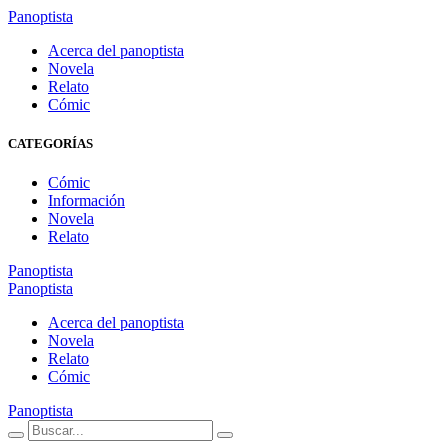
Panoptista
Acerca del panoptista
Novela
Relato
Cómic
CATEGORÍAS
Cómic
Información
Novela
Relato
Panoptista
Panoptista
Acerca del panoptista
Novela
Relato
Cómic
Panoptista