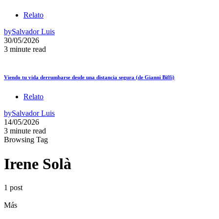
Relato
by
Salvador Luis
30/05/2026
3 minute read
Viendo tu vida derrumbarse desde una distancia segura (de Gianni Biffi)
Relato
by
Salvador Luis
14/05/2026
3 minute read
Browsing Tag
Irene Solà
1 post
Más