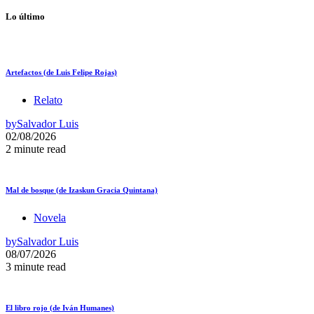
Lo último
Artefactos (de Luis Felipe Rojas)
Relato
by
Salvador Luis
02/08/2026
2 minute read
Mal de bosque (de Izaskun Gracia Quintana)
Novela
by
Salvador Luis
08/07/2026
3 minute read
El libro rojo (de Iván Humanes)