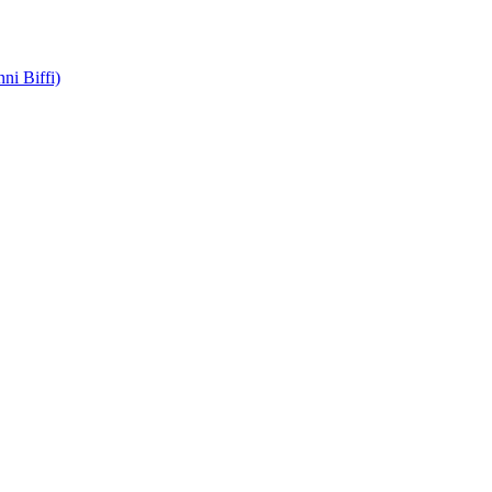
ni Biffi)