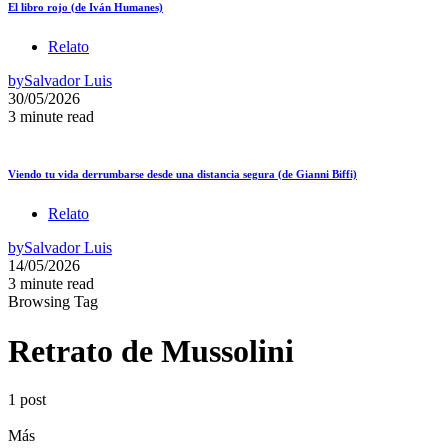
El libro rojo (de Iván Humanes)
Relato
by
Salvador Luis
30/05/2026
3 minute read
Viendo tu vida derrumbarse desde una distancia segura (de Gianni Biffi)
Relato
by
Salvador Luis
14/05/2026
3 minute read
Browsing Tag
Retrato de Mussolini
1 post
Más