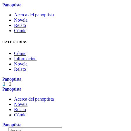
Panoptista
Acerca del panoptista
Novela
Relato
Cómic
CATEGORÍAS
Cómic
Información
Novela
Relato
Panoptista
Panoptista
Acerca del panoptista
Novela
Relato
Cómic
Panoptista