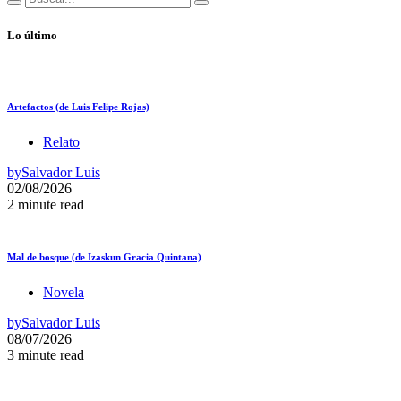
Lo último
Artefactos (de Luis Felipe Rojas)
Relato
by
Salvador Luis
02/08/2026
2 minute read
Mal de bosque (de Izaskun Gracia Quintana)
Novela
by
Salvador Luis
08/07/2026
3 minute read