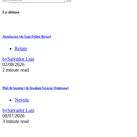
Lo último
Artefactos (de Luis Felipe Rojas)
Relato
by
Salvador Luis
02/08/2026
2 minute read
Mal de bosque (de Izaskun Gracia Quintana)
Novela
by
Salvador Luis
08/07/2026
3 minute read