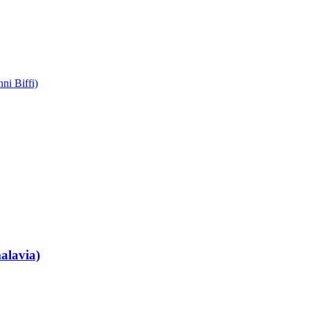
ni Biffi)
alavia)