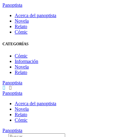
Panoptista
Acerca del panoptista
Novela
Relato
Cómic
CATEGORÍAS
Cómic
Información
Novela
Relato
Panoptista
Panoptista
Acerca del panoptista
Novela
Relato
Cómic
Panoptista