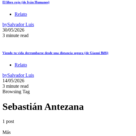
El libro rojo (de Iván Humanes)
Relato
by
Salvador Luis
30/05/2026
3 minute read
Viendo tu vida derrumbarse desde una distancia segura (de Gianni Biffi)
Relato
by
Salvador Luis
14/05/2026
3 minute read
Browsing Tag
Sebastián Antezana
1 post
Más