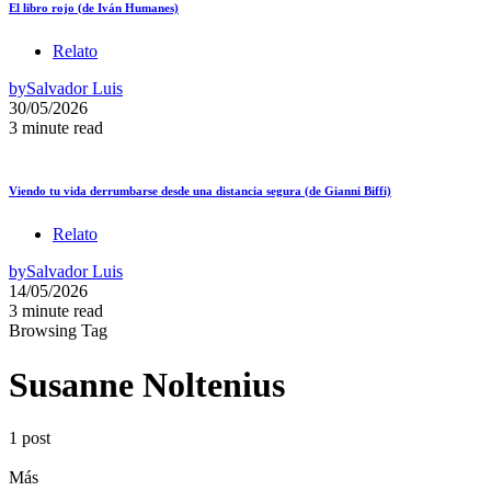
El libro rojo (de Iván Humanes)
Relato
by
Salvador Luis
30/05/2026
3 minute read
Viendo tu vida derrumbarse desde una distancia segura (de Gianni Biffi)
Relato
by
Salvador Luis
14/05/2026
3 minute read
Browsing Tag
Susanne Noltenius
1 post
Más