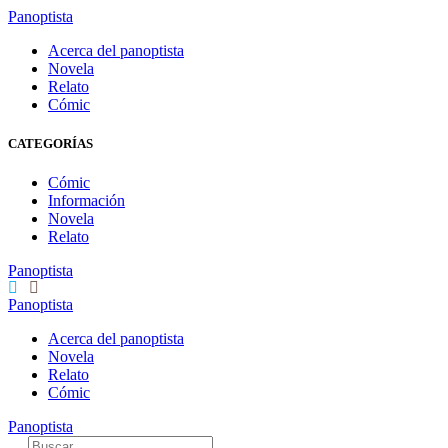
Panoptista
Acerca del panoptista
Novela
Relato
Cómic
CATEGORÍAS
Cómic
Información
Novela
Relato
Panoptista
Panoptista
Acerca del panoptista
Novela
Relato
Cómic
Panoptista