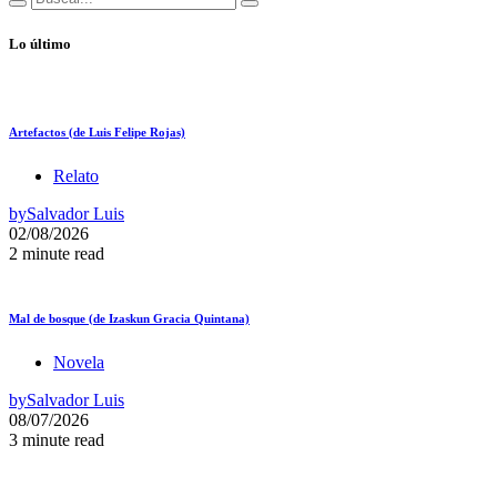
Lo último
Artefactos (de Luis Felipe Rojas)
Relato
by
Salvador Luis
02/08/2026
2 minute read
Mal de bosque (de Izaskun Gracia Quintana)
Novela
by
Salvador Luis
08/07/2026
3 minute read