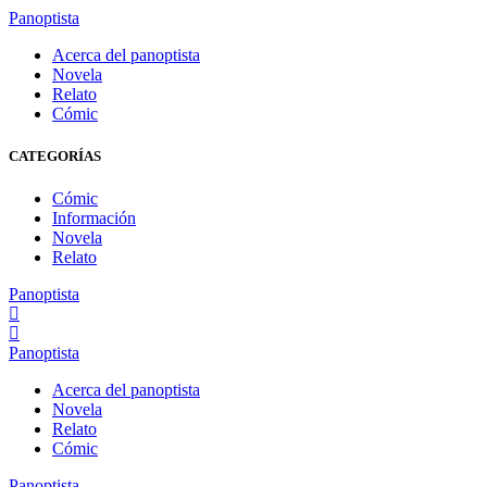
Panoptista
Acerca del panoptista
Novela
Relato
Cómic
CATEGORÍAS
Cómic
Información
Novela
Relato
Panoptista
Panoptista
Acerca del panoptista
Novela
Relato
Cómic
Panoptista