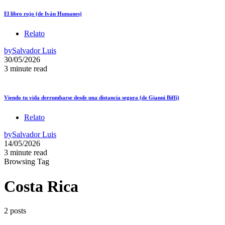
El libro rojo (de Iván Humanes)
Relato
by
Salvador Luis
30/05/2026
3 minute read
Viendo tu vida derrumbarse desde una distancia segura (de Gianni Biffi)
Relato
by
Salvador Luis
14/05/2026
3 minute read
Browsing Tag
Costa Rica
2 posts