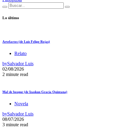
Lo último
Artefactos (de Luis Felipe Rojas)
Relato
by
Salvador Luis
02/08/2026
2 minute read
Mal de bosque (de Izaskun Gracia Quintana)
Novela
by
Salvador Luis
08/07/2026
3 minute read