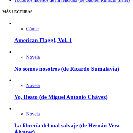
Todos los muertos de mi felicidad (de Gabriel Rimachi Sialer)
MÁS LECTURAS
Cómic
American Flagg!, Vol. 1
Novela
No somos nosotros (de Ricardo Sumalavia)
Novela
Yo, Beato (de Miguel Antonio Chávez)
Novela
La librería del mal salvaje (de Hernán Vera
Álvarez)