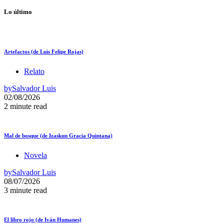
Lo último
Artefactos (de Luis Felipe Rojas)
Relato
by
Salvador Luis
02/08/2026
2 minute read
Mal de bosque (de Izaskun Gracia Quintana)
Novela
by
Salvador Luis
08/07/2026
3 minute read
El libro rojo (de Iván Humanes)