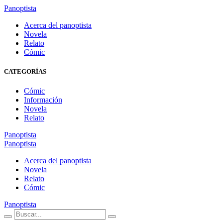
Panoptista
Acerca del panoptista
Novela
Relato
Cómic
CATEGORÍAS
Cómic
Información
Novela
Relato
Panoptista
Panoptista
Acerca del panoptista
Novela
Relato
Cómic
Panoptista