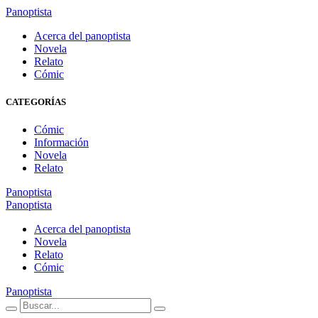
Panoptista
Acerca del panoptista
Novela
Relato
Cómic
CATEGORÍAS
Cómic
Información
Novela
Relato
Panoptista
Panoptista
Acerca del panoptista
Novela
Relato
Cómic
Panoptista