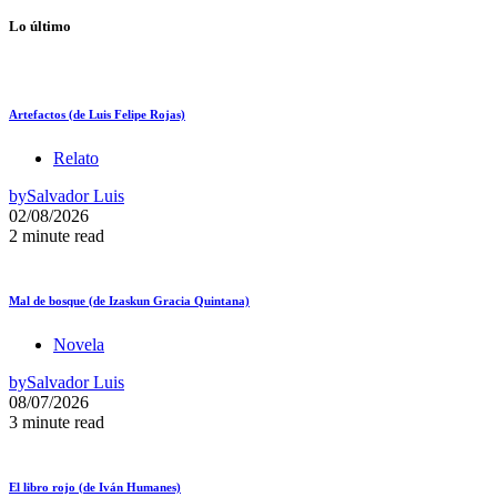
Lo último
Artefactos (de Luis Felipe Rojas)
Relato
by
Salvador Luis
02/08/2026
2 minute read
Mal de bosque (de Izaskun Gracia Quintana)
Novela
by
Salvador Luis
08/07/2026
3 minute read
El libro rojo (de Iván Humanes)