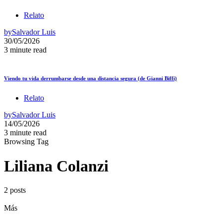
Relato
by
Salvador Luis
30/05/2026
3 minute read
Viendo tu vida derrumbarse desde una distancia segura (de Gianni Biffi)
Relato
by
Salvador Luis
14/05/2026
3 minute read
Browsing Tag
Liliana Colanzi
2 posts
Más