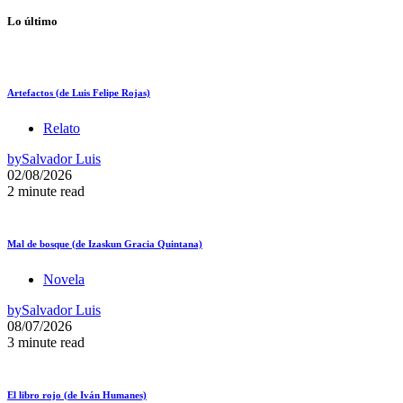
Lo último
Artefactos (de Luis Felipe Rojas)
Relato
by
Salvador Luis
02/08/2026
2 minute read
Mal de bosque (de Izaskun Gracia Quintana)
Novela
by
Salvador Luis
08/07/2026
3 minute read
El libro rojo (de Iván Humanes)