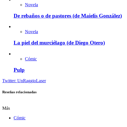
Novela
De rebaños o de pastores (de Maielis González)
Novela
La piel del murciélago (de Diego Otero)
Cómic
Pulp
Twitter: UnRaggioLaser
Reseñas relacionadas
Más
Cómic