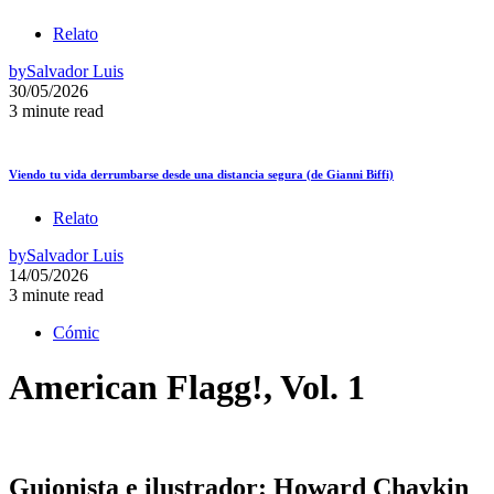
Relato
by
Salvador Luis
30/05/2026
3 minute read
Viendo tu vida derrumbarse desde una distancia segura (de Gianni Biffi)
Relato
by
Salvador Luis
14/05/2026
3 minute read
Cómic
American Flagg!, Vol. 1
Guionista e ilustrador: Howard Chaykin