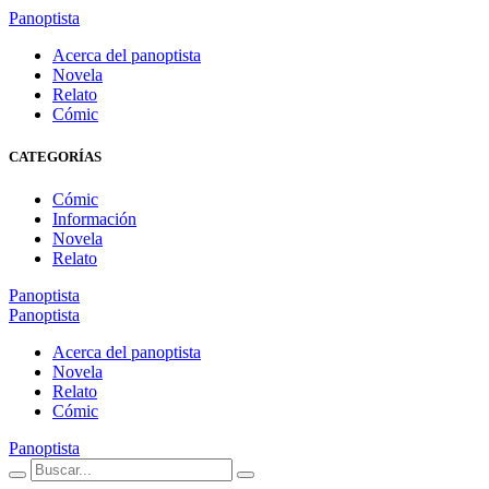
Panoptista
Acerca del panoptista
Novela
Relato
Cómic
CATEGORÍAS
Cómic
Información
Novela
Relato
Panoptista
Panoptista
Acerca del panoptista
Novela
Relato
Cómic
Panoptista