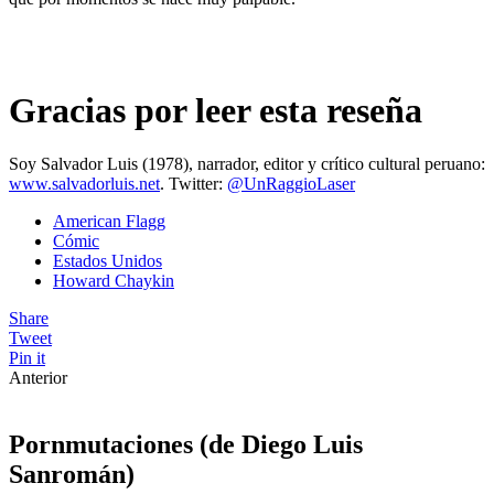
Gracias por leer esta reseña
Soy Salvador Luis (1978), narrador, editor y crítico cultural peruano:
www.salvadorluis.net
. Twitter:
@UnRaggioLaser
American Flagg
Cómic
Estados Unidos
Howard Chaykin
Share
Tweet
Pin it
Anterior
Pornmutaciones (de Diego Luis
Sanromán)