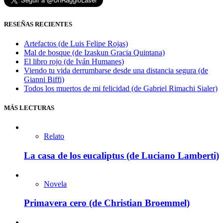
RESEÑAS RECIENTES
Artefactos (de Luis Felipe Rojas)
Mal de bosque (de Izaskun Gracia Quintana)
El libro rojo (de Iván Humanes)
Viendo tu vida derrumbarse desde una distancia segura (de
Gianni Biffi)
Todos los muertos de mi felicidad (de Gabriel Rimachi Sialer)
MÁS LECTURAS
Relato
La casa de los eucaliptus (de Luciano Lamberti)
Novela
Primavera cero (de Christian Broemmel)