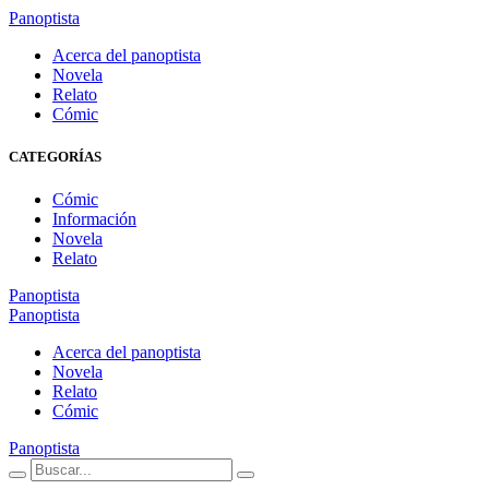
Panoptista
Acerca del panoptista
Novela
Relato
Cómic
CATEGORÍAS
Cómic
Información
Novela
Relato
Panoptista
Panoptista
Acerca del panoptista
Novela
Relato
Cómic
Panoptista