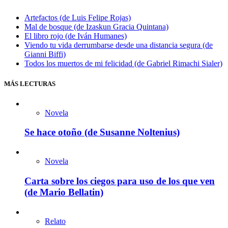
Artefactos (de Luis Felipe Rojas)
Mal de bosque (de Izaskun Gracia Quintana)
El libro rojo (de Iván Humanes)
Viendo tu vida derrumbarse desde una distancia segura (de
Gianni Biffi)
Todos los muertos de mi felicidad (de Gabriel Rimachi Sialer)
MÁS LECTURAS
Novela
Se hace otoño (de Susanne Noltenius)
Novela
Carta sobre los ciegos para uso de los que ven
(de Mario Bellatin)
Relato