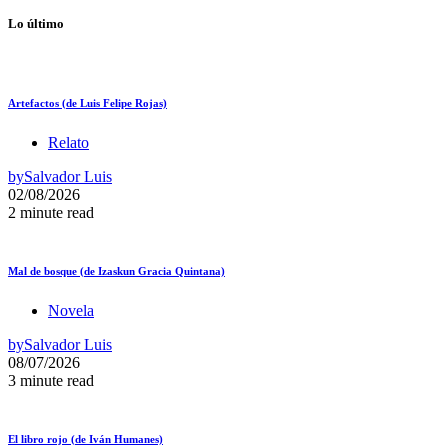
Lo último
Artefactos (de Luis Felipe Rojas)
Relato
by
Salvador Luis
02/08/2026
2 minute read
Mal de bosque (de Izaskun Gracia Quintana)
Novela
by
Salvador Luis
08/07/2026
3 minute read
El libro rojo (de Iván Humanes)