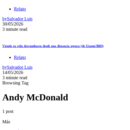
Relato
by
Salvador Luis
30/05/2026
3 minute read
Viendo tu vida derrumbarse desde una distancia segura (de Gianni Biffi)
Relato
by
Salvador Luis
14/05/2026
3 minute read
Browsing Tag
Andy McDonald
1 post
Más