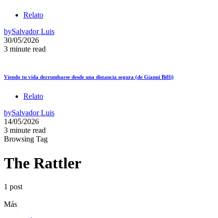
Relato
by
Salvador Luis
30/05/2026
3 minute read
Viendo tu vida derrumbarse desde una distancia segura (de Gianni Biffi)
Relato
by
Salvador Luis
14/05/2026
3 minute read
Browsing Tag
The Rattler
1 post
Más