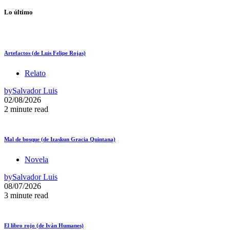
Lo último
Artefactos (de Luis Felipe Rojas)
Relato
by
Salvador Luis
02/08/2026
2 minute read
Mal de bosque (de Izaskun Gracia Quintana)
Novela
by
Salvador Luis
08/07/2026
3 minute read
El libro rojo (de Iván Humanes)