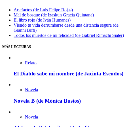
Artefactos (de Luis Felipe Rojas)
Mal de bosque (de Izaskun Gracia Quintana)
El libro rojo (de Iván Humanes)
Viendo tu vida derrumbarse desde una distancia segura (de
Gianni Biffi)
Todos los muertos de mi felicidad (de Gabriel Rimachi Sialer)
MÁS LECTURAS
Relato
El Diablo sabe mi nombre (de Jacinta Escudos)
Novela
Novela B (de Mónica Bustos)
Novela