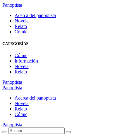
Panoptista
Acerca del panoptista
Novela
Relato
Cómic
CATEGORÍAS
Cómic
Información
Novela
Relato
Panoptista
Panoptista
Acerca del panoptista
Novela
Relato
Cómic
Panoptista